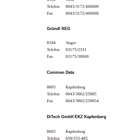
Telefon
0043/3172/466000
Fax
0043/3172/466006
Gründl KEG
8184
Anger
Telefon
03175/2331
Fax
03175/30060
Commeo Data
8605
Kapfenberg
Telefon
0043/3862/25985
Fax
0043/3862/259854
DiTech GmbH EKZ Kapfenberg
8605
Kapfenberg
Telefon
059/555-485