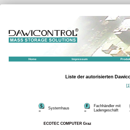
Home
Impressum
Produ
Liste der autorisierten Dawi
[1
Fachhändler mit
Systemhaus
Ladengeschäft
=
=
ECOTEC COMPUTER Graz