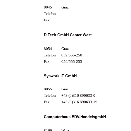
8045
Graz
Telefon
Fax
DiTech GmbH Center West
8054
Graz
Telefon
059/555-250
Fax
059/555-255
Syswork IT GmbH
8055
Graz
Telefon
+43 (0)316 890633-0
Fax
+43 (0)316 890633-19
Computerhaus EDV-HandelsgmbH
8160
Weiz