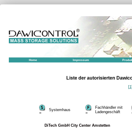
Home
Impressum
Produ
Liste der autorisierten Dawi
[1
Fachhändler mit
Systemhaus
Ladengeschäft
=
=
DiTech GmbH City Center Amstetten