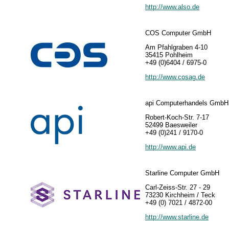
http://www.also.de
COS Computer GmbH
Am Pfahlgraben 4-10
35415 Pohlheim
+49 (0)6404 / 6975-0
http://www.cosag.de
api Computerhandels GmbH
Robert-Koch-Str. 7-17
52499 Baesweiler
+49 (0)241 / 9170-0
http://www.api.de
Starline Computer GmbH
Carl-Zeiss-Str. 27 - 29
73230 Kirchheim / Teck
+49 (0) 7021 / 4872-00
http://www.starline.de