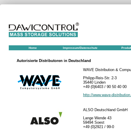
Home
Impressum/Datenschutz
Produ
Autorisierte Distributoren in Deutschland
WAVE Distribution & Comp
Philipp-Reis-Str. 2-3
35440 Linden
+49 (0)6403 / 90 50 40 00
http://www.wave-distribution
ALSO Deutschland GmbH
Lange Wende 43
59494 Soest
+49 (0)2921 / 99-0