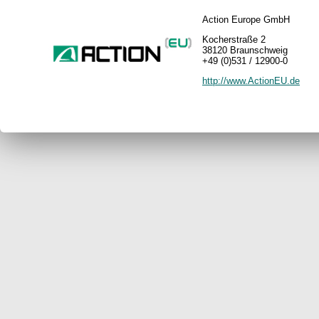
Action Europe GmbH
Kocherstraße 2
38120 Braunschweig
+49 (0)531 / 12900-0
http://www.ActionEU.de