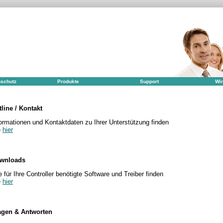
schutz
Produkte
Support
Wir
tline / Kontakt
ormationen und Kontaktdaten zu Ihrer Unterstützung finden
e
hier
wnloads
e für Ihre Controller benötigte Software und Treiber finden
e
hier
agen & Antworten