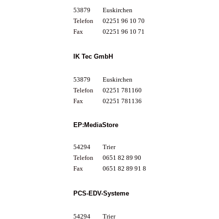
53879
Euskirchen
Telefon
02251 96 10 70
Fax
02251 96 10 71
IK Tec GmbH
53879
Euskirchen
Telefon
02251 781160
Fax
02251 781136
EP:MediaStore
54294
Trier
Telefon
0651 82 89 90
Fax
0651 82 89 91 8
PCS-EDV-Systeme
54294
Trier