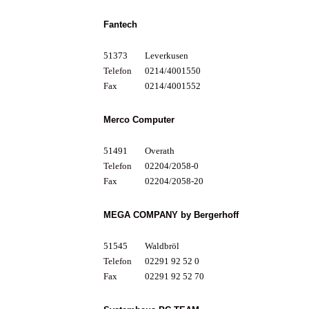
Fantech
51373
Leverkusen
Telefon
0214/4001550
Fax
0214/4001552
Merco Computer
51491
Overath
Telefon
02204/2058-0
Fax
02204/2058-20
MEGA COMPANY by Bergerhoff
51545
Waldbröl
Telefon
02291 92 52 0
Fax
02291 92 52 70