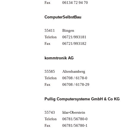
Fax
06134 72 94 70
ComputerSelbstBau
55411
Bingen
Telefon
06721/993181
Fax
06721/993182
kommtronik AG
55585
Altenbamberg
Telefon
06708 / 6178-0
Fax
06708 / 6178-29
Pullig Computersysteme GmbH & Co KG
55743
Idar-Oberstein
Telefon
06781/56780-0
Fax
06781/56780-1