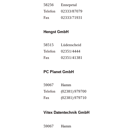
58256
Ennepetal
Telefon
02333/87079
Fax
02333/71931
Hengst GmbH
58515
Lüdenscheid
Telefon
02351/4444
Fax
02351/41381
PC Planet GmbH
59067
Hamm
Telefon
(02381) 979700
Fax
(02381) 979710
Vitex Datentechnik GmbH
59067
Hamm