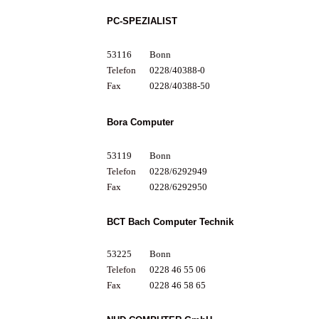
PC-SPEZIALIST
53116
Bonn
Telefon
0228/40388-0
Fax
0228/40388-50
Bora Computer
53119
Bonn
Telefon
0228/6292949
Fax
0228/6292950
BCT Bach Computer Technik
53225
Bonn
Telefon
0228 46 55 06
Fax
0228 46 58 65