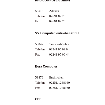
NHD COMPUTER GmbH
53518
Adenau
Telefon
02691 82 70
Fax
02691 82 75
VV Computer Vertriebs GmbH
53842
Troisdorf-Spich
Telefon
02241 95 09 0
Fax
02241 95 09 44
Bora Computer
53879
Euskirchen
Telefon
02251/1288160
Fax
02251/1288160
CDE