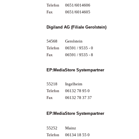
Telefon
0651/6014606
Fax
0651/6014605
Digiland AG (Filiale Gerolstein)
54568
Gerolstein
Telefon
06591 / 9535 - 0
Fax
06591 / 9535 - 8
EP:MediaStore Systempartner
55218
Ingelheim
Telefon
06132 78 95 0
Fax
06132 78 37 37
EP:MediaStore Systempartner
55252
Mainz
Telefon
06134 18 55 0