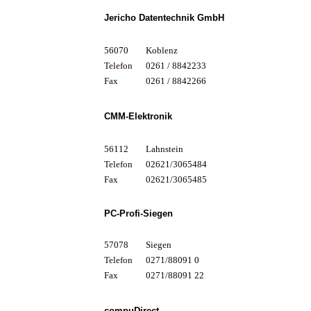
Jericho Datentechnik GmbH
56070
Koblenz
Telefon
0261 / 8842233
Fax
0261 / 8842266
CMM-Elektronik
56112
Lahnstein
Telefon
02621/3065484
Fax
02621/3065485
PC-Profi-Siegen
57078
Siegen
Telefon
0271/88091 0
Fax
0271/88091 22
compuDirect