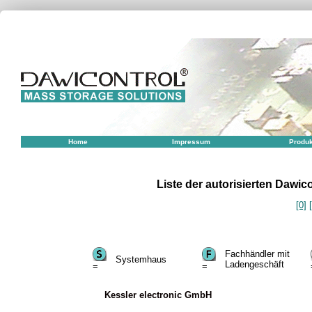
Home
Impressum
Produ
Liste der autorisierten Dawi
[0]
Fachhändler mit
Systemhaus
Ladengeschäft
=
=
Kessler electronic GmbH