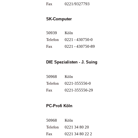
Fax
0221/9327793
SK-Computer
50939
Köln
Telefon
0221 - 430750-0
Fax
0221 - 430750-89
DIE Spezialisten - J. Suing
50968
Köln
Telefon
0221-355556-0
Fax
0221-355556-29
PC-Profi Köln
50968
Köln
Telefon
0221 34 80 20
Fax
0221 34 80 22 2