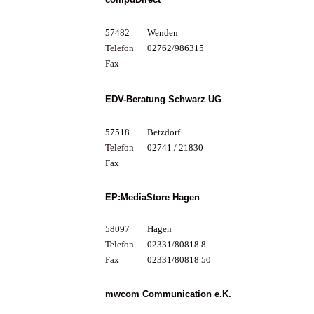
57482
Wenden
Telefon
02762/986315
Fax
EDV-Beratung Schwarz UG
57518
Betzdorf
Telefon
02741 / 21830
Fax
EP:MediaStore Hagen
58097
Hagen
Telefon
02331/80818 8
Fax
02331/80818 50
mwcom Communication e.K.