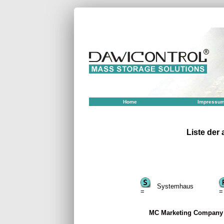
Home
Impressu
Liste der
Systemhaus
=
=
MC Marketing Compan