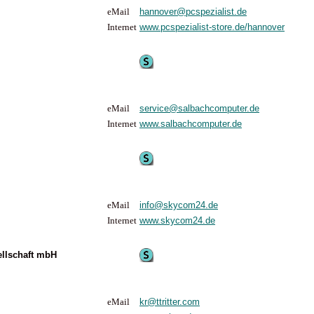
eMail
hannover@pcspezialist.de
Internet
www.pcspezialist-store.de/hannover
eMail
service@salbachcomputer.de
Internet
www.salbachcomputer.de
eMail
info@skycom24.de
Internet
www.skycom24.de
ellschaft mbH
eMail
kr@ttritter.com