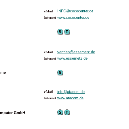
eMail
INFO@cococenter.de
Internet
www.cococenter.de
eMail
vertrieb@essernetz.de
Internet
www.essernetz.de
eme
eMail
info@atacom.de
Internet
www.atacom.de
Computer GmbH