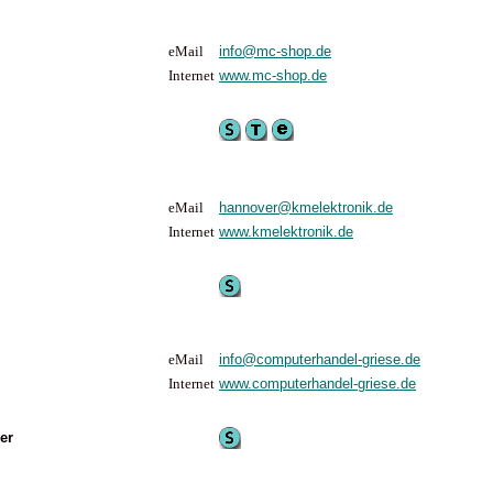
eMail
info@mc-shop.de
Internet
www.mc-shop.de
eMail
hannover@kmelektronik.de
Internet
www.kmelektronik.de
eMail
info@computerhandel-griese.de
Internet
www.computerhandel-griese.de
er