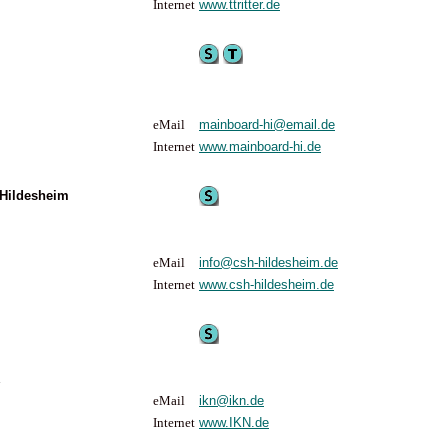
Internet
www.ttritter.de
eMail
mainboard-hi@email.de
Internet
www.mainboard-hi.de
 Hildesheim
eMail
info@csh-hildesheim.de
Internet
www.csh-hildesheim.de
h
eMail
ikn@ikn.de
Internet
www.IKN.de