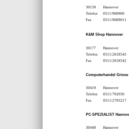
30159
Hannover
Telefon
0511/968900
Fax
0511/9689011
K&M Shop Hannover
30177
Hannover
Telefon
0511/2618545
Fax
0511/2618542
Computerhandel Griese
30419
Hannover
Telefon
0511/792050
Fax
0511/2793217
PC-SPEZIALIST Hannov
30449
Hannover