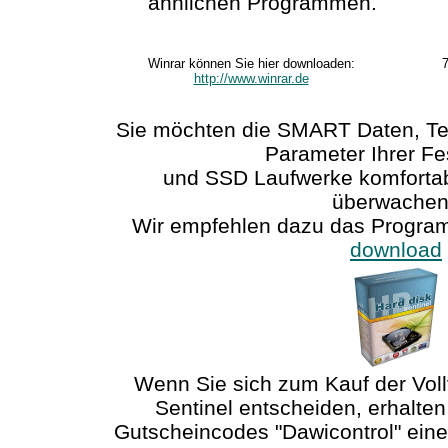
ähnlichen Programmen.
Winrar können Sie hier downloaden:
http://www.winrar.de
Sie möchten die SMART Daten, Te
Parameter Ihrer Fe
und SSD Laufwerke komfortab
überwache
Wir empfehlen dazu das Program
download
Wenn Sie sich zum Kauf der Voll
Sentinel entscheiden, erhalte
Gutscheincodes "Dawicontrol" eine