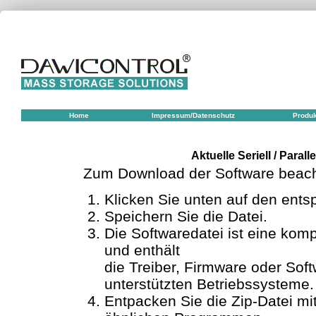
Home
Impressum/Datenschutz
Produ
Aktuelle Seriell / Parall
Zum Download der Software beacht
Klicken Sie unten auf den ents
Speichern Sie die Datei.
Die Softwaredatei ist eine kompr
und enthält
die Treiber, Firmware oder Softw
unterstützten Betriebssysteme.
Entpacken Sie die Zip-Datei mit