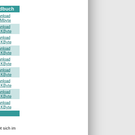
dbuch
wnload
 Mbyte
wnload
 KByte
wnload
 KByte
wnload
 KByte
wnload
 KByte
wnload
 KByte
wnload
 KByte
wnload
 KByte
wnload
 KByte
t sich im