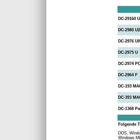
DC-29160 
DC-2980 U
DC-2976 U
DC-2975 U
DC-2974 PC
DC-2964 F
DC-193 MAC
DC-393 MAC
DC-1368 Pa
Folgende Tr
DOS, Windo
Windows ME,