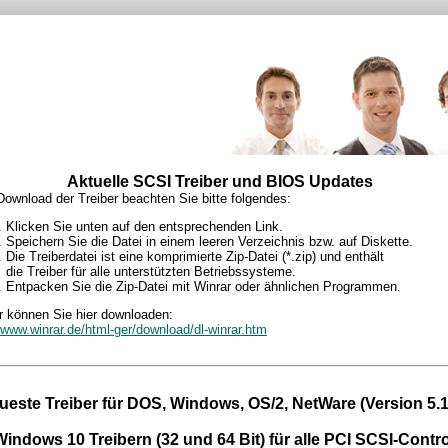
Aktuelle SCSI Treiber und BIOS Updates
ownload der Treiber beachten Sie bitte folgendes:
Klicken Sie unten auf den entsprechenden Link.
Speichern Sie die Datei in einem leeren Verzeichnis bzw. auf Diskette.
Die Treiberdatei ist eine komprimierte Zip-Datei (*.zip) und enthält
die Treiber für alle unterstützten Betriebssysteme.
Entpacken Sie die Zip-Datei mit Winrar oder ähnlichen Programmen.
r können Sie hier downloaden:
//www.winrar.de/html-ger/download/dl-winrar.htm
ueste Treiber für DOS, Windows, OS/2, NetWare (Version 5.1
Windows 10 Treibern (32 und 64 Bit) für alle PCI SCSI-Contro