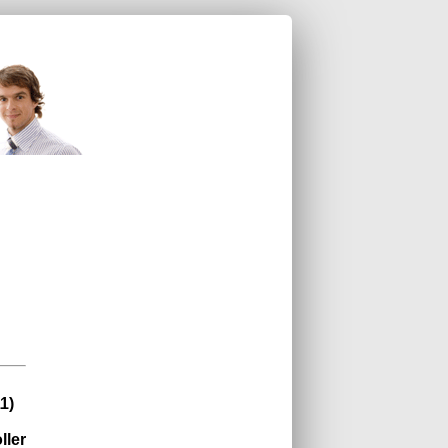
1)
ller