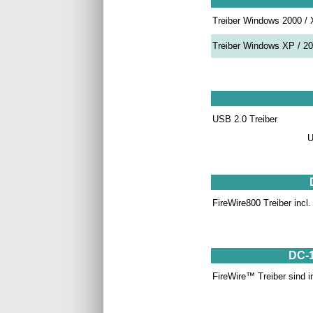
Treiber Windows 2000 / X
Treiber Windows XP / 200
USB 2.0 Treiber
U
FireWire800 Treiber incl
DC-1
FireWire™ Treiber sind i