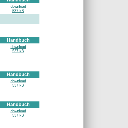
download
537 kB
Handbuch
download
537 kB
Handbuch
download
537 kB
Handbuch
download
537 kB