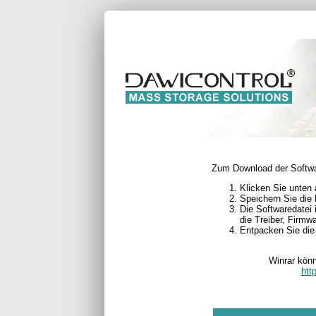
Zum Download der Softwar
Klicken Sie unten
Speichern Sie die 
Die Softwaredatei i
die Treiber, Firmw
Entpacken Sie die 
Winrar könn
htt